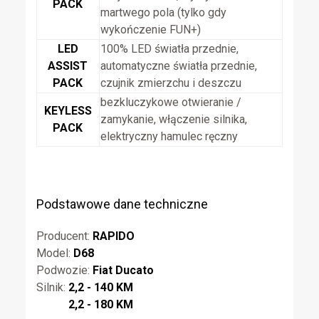
PACK
martwego pola (tylko gdy
wykończenie FUN+)
LED
100% LED światła przednie,
ASSIST
automatyczne światła przednie,
PACK
czujnik zmierzchu i deszczu
bezkluczykowe otwieranie /
KEYLESS
zamykanie, włączenie silnika,
PACK
elektryczny hamulec ręczny
Podstawowe dane techniczne
Producent:
RAPIDO
Model:
D68
Podwozie:
Fiat Ducato
Silnik:
2,2 - 140 KM
2,2 - 180 KM