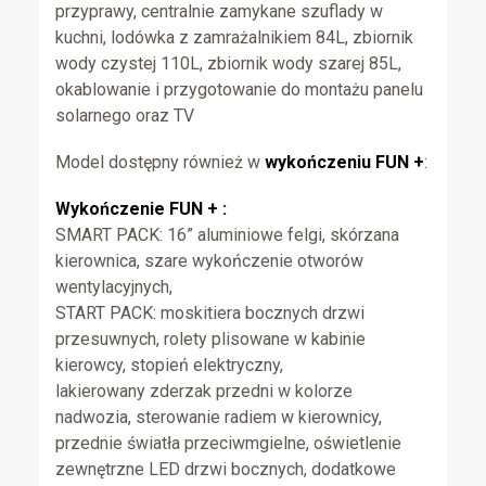
przyprawy, centralnie zamykane szuflady w
kuchni, lodówka z zamrażalnikiem 84L, zbiornik
wody czystej 110L, zbiornik wody szarej 85L,
okablowanie i przygotowanie do montażu panelu
solarnego oraz TV
Model dostępny również w
wykończeniu FUN +
:
Wykończenie FUN + :
SMART PACK: 16” aluminiowe felgi, skórzana
kierownica, szare wykończenie otworów
wentylacyjnych,
START PACK: moskitiera bocznych drzwi
przesuwnych, rolety plisowane w kabinie
kierowcy, stopień elektryczny,
lakierowany zderzak przedni w kolorze
nadwozia, sterowanie radiem w kierownicy,
przednie światła przeciwmgielne, oświetlenie
zewnętrzne LED drzwi bocznych, dodatkowe