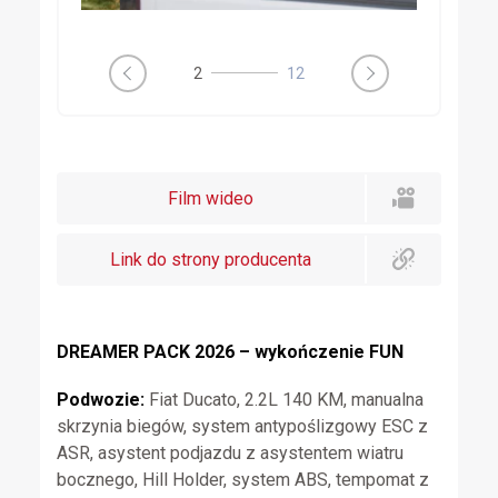
3
12
Film wideo
Link do strony producenta
DREAMER PACK 2026 – wykończenie FUN
Podwozie:
Fiat Ducato, 2.2L 140 KM, manualna
skrzynia biegów, system antypoślizgowy ESC z
ASR, asystent podjazdu z asystentem wiatru
bocznego, Hill Holder, system ABS, tempomat z