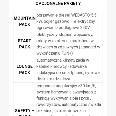
OPCJONALNE PAKIETY
ogrzewanie diesel WEBASTO 5,5
MOUNTAIN
kW, bojler gazowo – elektryczny,
PACK
ogrzewanie podłogowe 230V
elektryczny stopień wejściowy,
START
rolety w szoferce, moskitiera w
PACK
drzwiach przesuwnych (standard w
wykończeniu FUN+)
automatyczna klimatyzacja w
LOUNGE
kabinie kierowcy, ładowarka
PACK
indukcyjna do smartphone, cyfrowa
deska rozdzielcza
tempomat adaptacyjny >30 km/h,
system hamowania awaryjnego z
funkcją wykrywania pieszych /
rowerzystów, automatyczne światła
SAFETY +
przednie, czujnik deszczu i