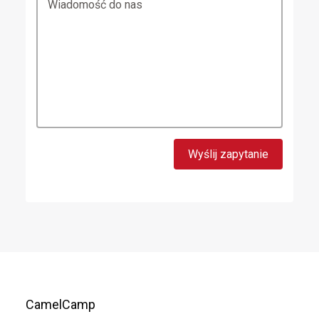
Wiadomość do nas
CamelCamp