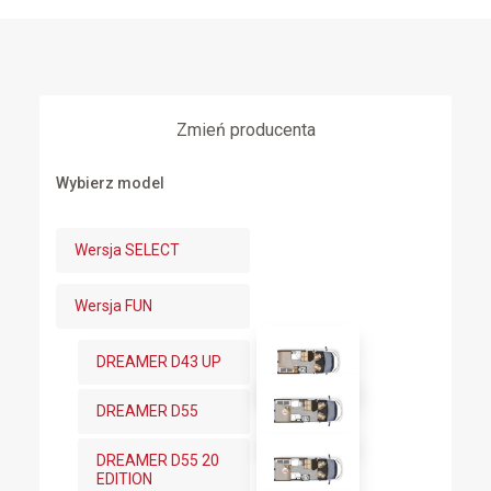
Zmień producenta
Wybierz model
Wersja SELECT
Wersja FUN
DREAMER D43 UP
DREAMER D55
DREAMER D55 20
EDITION