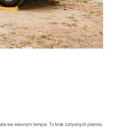
iata we własnym tempie. To brak sztywnych planów,