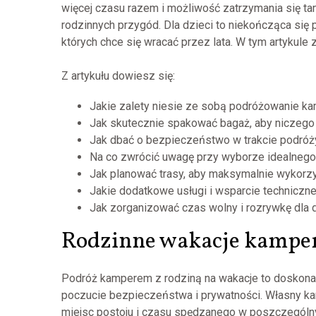
więcej czasu razem i możliwość zatrzymania się ta
rodzinnych przygód. Dla dzieci to niekończąca się 
których chce się wracać przez lata. W tym artykul
Z artykułu dowiesz się:
Jakie zalety niesie ze sobą podróżowanie kam
Jak skutecznie spakować bagaż, aby niczego n
Jak dbać o bezpieczeństwo w trakcie podró
Na co zwrócić uwagę przy wyborze idealnego
Jak planować trasy, aby maksymalnie wykorz
Jakie dodatkowe usługi i wsparcie techniczn
Jak zorganizować czas wolny i rozrywkę dla 
Rodzinne wakacje kamper
Podróż kamperem z rodziną na wakacje to doskonał
poczucie bezpieczeństwa i prywatności. Własny ka
miejsc postoju i czasu spędzanego w poszczególny