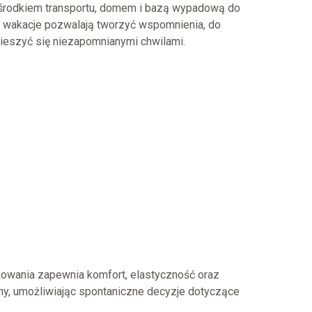
ie środkiem transportu, domem i bazą wypadową do
kie wakacje pozwalają tworzyć wspomnienia, do
cieszyć się niezapomnianymi chwilami.
żowania zapewnia komfort, elastyczność oraz
y, umożliwiając spontaniczne decyzje dotyczące