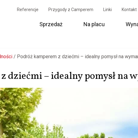
Referencje
Przygody z Camperem
Linki
Kontakt
Sprzedaż
Na placu
Wyn
lności
/
Podróż kamperem z dziećmi – idealny pomysł na wyma
z dziećmi – idealny pomysł na 