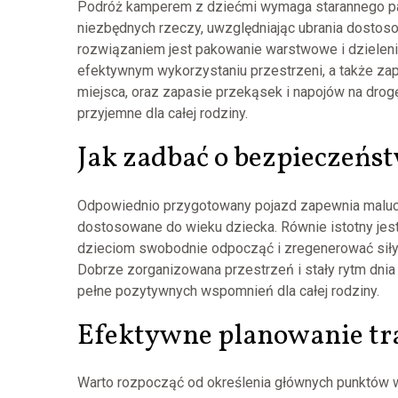
Podróż kamperem z dziećmi wymaga starannego pak
niezbędnych rzeczy, uwzględniając ubrania dostos
rozwiązaniem jest pakowanie warstwowe i dzieleni
efektywnym wykorzystaniu przestrzeni, a także zap
miejsca, oraz zapasie przekąsek i napojów na drog
przyjemne dla całej rodziny.
Jak zadbać o bezpieczeńs
Odpowiednio przygotowany pojazd zapewnia malucho
dostosowane do wieku dziecka. Równie istotny jes
dzieciom swobodnie odpocząć i zregenerować siły
Dobrze zorganizowana przestrzeń i stały rytm dnia 
pełne pozytywnych wspomnień dla całej rodziny.
Efektywne planowanie t
Warto rozpocząć od określenia głównych punktów w