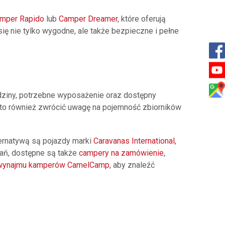
mper Rapido
lub
Camper Dreamer
, które oferują
ę nie tylko wygodne, ale także bezpieczne i pełne
dziny, potrzebne wyposażenie oraz dostępny
Warto również zwrócić uwagę na pojemność zbiorników
ternatywą są pojazdy marki
Caravanas International
,
zań, dostępne są także
campery na zamówienie
,
 wynajmu kamperów CamelCamp
, aby znaleźć