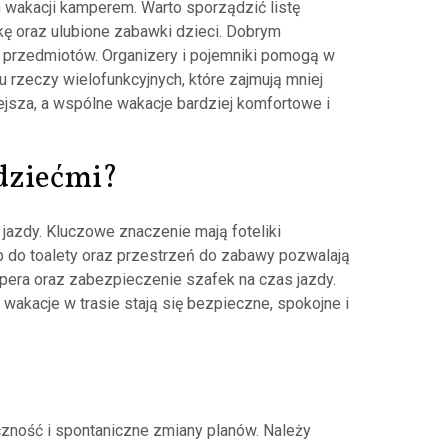
wakacji kamperem. Warto sporządzić listę
ę oraz ulubione zabawki dzieci. Dobrym
h przedmiotów. Organizery i pojemniki pomogą w
 rzeczy wielofunkcyjnych, które zajmują mniej
ejsza, a wspólne wakacje bardziej komfortowe i
 dziećmi?
azdy. Kluczowe znaczenie mają foteliki
p do toalety oraz przestrzeń do zabawy pozwalają
era oraz zabezpieczenie szafek na czas jazdy.
wakacje w trasie stają się bezpieczne, spokojne i
zność i spontaniczne zmiany planów. Należy