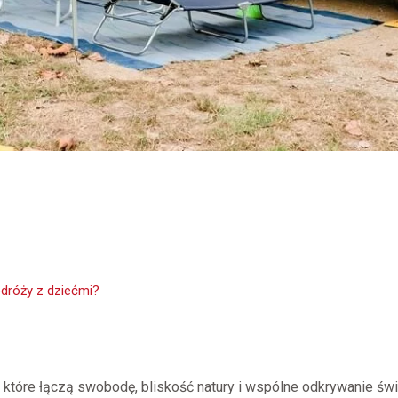
dróży z dziećmi?
które łączą swobodę, bliskość natury i wspólne odkrywanie św