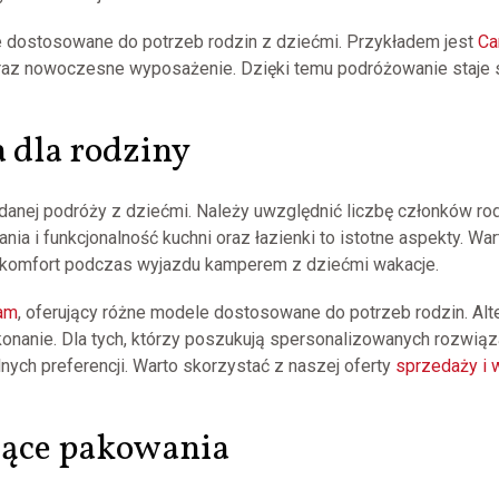
e dostosowane do potrzeb rodzin z dziećmi. Przykładem jest
Ca
raz nowoczesne wyposażenie. Dzięki temu podróżowanie staje si
 dla rodziny
anej podróży z dziećmi. Należy uwzględnić liczbę członków ro
ania i funkcjonalność kuchni oraz łazienki to istotne aspekty. 
 komfort podczas wyjazdu kamperem z dziećmi wakacje.
eam
, oferujący różne modele dostosowane do potrzeb rodzin. Al
ykonanie. Dla tych, którzy poszukują spersonalizowanych rozwią
ych preferencji. Warto skorzystać z naszej oferty
sprzedaży i
zące pakowania