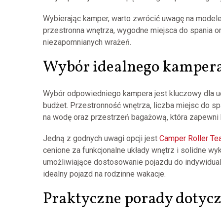
Wybierając kamper, warto zwrócić uwagę na model
przestronna wnętrza, wygodne miejsca do spania o
niezapomnianych wrażeń.
Wybór idealnego kampera
Wybór odpowiedniego kampera jest kluczowy dla ud
budżet. Przestronność wnętrza, liczba miejsc do sp
na wodę oraz przestrzeń bagażową, która zapewni
Jedną z godnych uwagi opcji jest
Camper Roller T
cenione za funkcjonalne układy wnętrz i solidne w
umożliwiające dostosowanie pojazdu do indywidualn
idealny pojazd na rodzinne wakacje.
Praktyczne porady dotyc