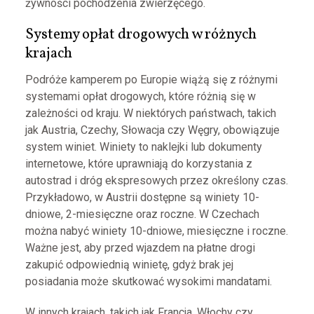
żywności pochodzenia zwierzęcego.
Systemy opłat drogowych w różnych
krajach
Podróże kamperem po Europie wiążą się z różnymi
systemami opłat drogowych, które różnią się w
zależności od kraju. W niektórych państwach, takich
jak Austria, Czechy, Słowacja czy Węgry, obowiązuje
system winiet. Winiety to naklejki lub dokumenty
internetowe, które uprawniają do korzystania z
autostrad i dróg ekspresowych przez określony czas.
Przykładowo, w Austrii dostępne są winiety 10-
dniowe, 2-miesięczne oraz roczne. W Czechach
można nabyć winiety 10-dniowe, miesięczne i roczne.
Ważne jest, aby przed wjazdem na płatne drogi
zakupić odpowiednią winietę, gdyż brak jej
posiadania może skutkować wysokimi mandatami.
W innych krajach, takich jak Francja, Włochy czy