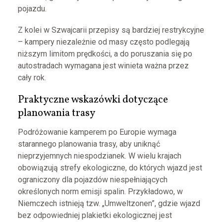
pojazdu.
Z kolei w Szwajcarii przepisy są bardziej restrykcyjne
– kampery niezależnie od masy często podlegają
niższym limitom prędkości, a do poruszania się po
autostradach wymagana jest winieta ważna przez
cały rok.
Praktyczne wskazówki dotyczące
planowania trasy
Podróżowanie kamperem po Europie wymaga
starannego planowania trasy, aby uniknąć
nieprzyjemnych niespodzianek. W wielu krajach
obowiązują strefy ekologiczne, do których wjazd jest
ograniczony dla pojazdów niespełniających
określonych norm emisji spalin. Przykładowo, w
Niemczech istnieją tzw. „Umweltzonen”, gdzie wjazd
bez odpowiedniej plakietki ekologicznej jest