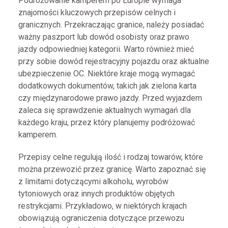
Podróżowanie kamperem po Europie wymaga
znajomości kluczowych przepisów celnych i
granicznych. Przekraczając granice, należy posiadać
ważny paszport lub dowód osobisty oraz prawo
jazdy odpowiedniej kategorii. Warto również mieć
przy sobie dowód rejestracyjny pojazdu oraz aktualne
ubezpieczenie OC. Niektóre kraje mogą wymagać
dodatkowych dokumentów, takich jak zielona karta
czy międzynarodowe prawo jazdy. Przed wyjazdem
zaleca się sprawdzenie aktualnych wymagań dla
każdego kraju, przez który planujemy podróżować
kamperem.
Przepisy celne regulują ilość i rodzaj towarów, które
można przewozić przez granicę. Warto zapoznać się
z limitami dotyczącymi alkoholu, wyrobów
tytoniowych oraz innych produktów objętych
restrykcjami. Przykładowo, w niektórych krajach
obowiązują ograniczenia dotyczące przewozu