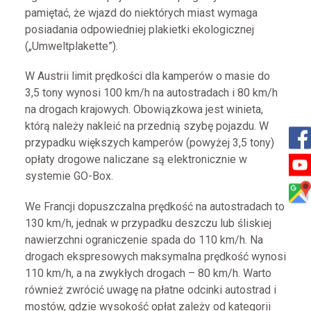
pamiętać, że wjazd do niektórych miast wymaga
posiadania odpowiedniej plakietki ekologicznej
(„Umweltplakette”).
W Austrii limit prędkości dla kamperów o masie do
3,5 tony wynosi 100 km/h na autostradach i 80 km/h
na drogach krajowych. Obowiązkowa jest winieta,
którą należy nakleić na przednią szybę pojazdu. W
przypadku większych kamperów (powyżej 3,5 tony)
opłaty drogowe naliczane są elektronicznie w
systemie GO-Box.
We Francji dopuszczalna prędkość na autostradach to
130 km/h, jednak w przypadku deszczu lub śliskiej
nawierzchni ograniczenie spada do 110 km/h. Na
drogach ekspresowych maksymalna prędkość wynosi
110 km/h, a na zwykłych drogach – 80 km/h. Warto
również zwrócić uwagę na płatne odcinki autostrad i
mostów, gdzie wysokość opłat zależy od kategorii