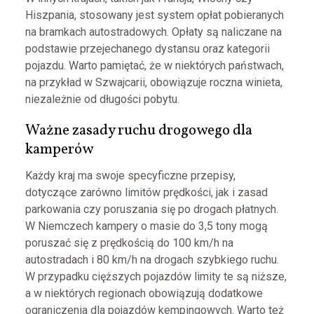
Hiszpania, stosowany jest system opłat pobieranych
na bramkach autostradowych. Opłaty są naliczane na
podstawie przejechanego dystansu oraz kategorii
pojazdu. Warto pamiętać, że w niektórych państwach,
na przykład w Szwajcarii, obowiązuje roczna winieta,
niezależnie od długości pobytu.
Ważne zasady ruchu drogowego dla
kamperów
Każdy kraj ma swoje specyficzne przepisy,
dotyczące zarówno limitów prędkości, jak i zasad
parkowania czy poruszania się po drogach płatnych.
W Niemczech kampery o masie do 3,5 tony mogą
poruszać się z prędkością do 100 km/h na
autostradach i 80 km/h na drogach szybkiego ruchu.
W przypadku cięższych pojazdów limity te są niższe,
a w niektórych regionach obowiązują dodatkowe
ograniczenia dla pojazdów kempingowych. Warto też