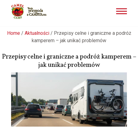
Przejdź
Home
/
Aktualności
/
Przepisy celne i graniczne a podróż
do
kamperem – jak unikać problemów
treści
Przepisy celne i graniczne a podróż kamperem –
jak unikać problemów