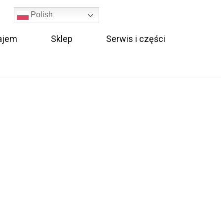
Polish
ajem
Sklep
Serwis i części