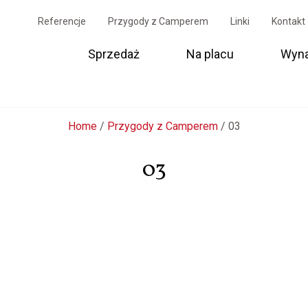
Referencje
Przygody z Camperem
Linki
Kontakt
Sprzedaż
Na placu
Wyn
Home
/
Przygody z Camperem
/
03
03