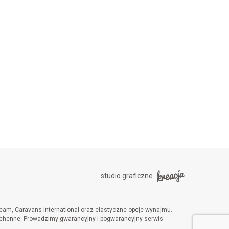
studio graficzne
am, Caravans International oraz elastyczne opcje wynajmu.
 kuchenne. Prowadzimy gwarancyjny i pogwarancyjny serwis