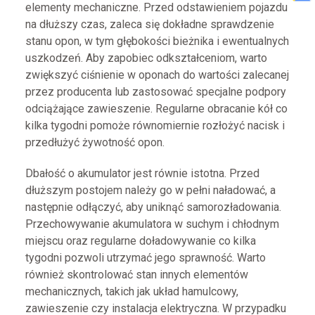
elementy mechaniczne. Przed odstawieniem pojazdu
na dłuższy czas, zaleca się dokładne sprawdzenie
stanu opon, w tym głębokości bieżnika i ewentualnych
uszkodzeń. Aby zapobiec odkształceniom, warto
zwiększyć ciśnienie w oponach do wartości zalecanej
przez producenta lub zastosować specjalne podpory
odciążające zawieszenie. Regularne obracanie kół co
kilka tygodni pomoże równomiernie rozłożyć nacisk i
przedłużyć żywotność opon.
Dbałość o akumulator jest równie istotna. Przed
dłuższym postojem należy go w pełni naładować, a
następnie odłączyć, aby uniknąć samorozładowania.
Przechowywanie akumulatora w suchym i chłodnym
miejscu oraz regularne doładowywanie co kilka
tygodni pozwoli utrzymać jego sprawność. Warto
również skontrolować stan innych elementów
mechanicznych, takich jak układ hamulcowy,
zawieszenie czy instalacja elektryczna. W przypadku