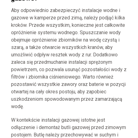
Aby odpowiednio zabezpieczyć instalacje wodne i
gazowe w kamperze przed zimą, należy podjąć kilka
kroków. Przede wszystkim, konieczne jest całkowite
opróżnienie systemu wodnego. Spuszczanie wody
obejmuje opróżnienie zbiorników na wodę czystą i
szarą, a także otwarcie wszystkich kranów, aby
umożliwić odpływ resztek wody z rur. Dodatkowo
zaleca się przedmuchanie instalacji sprężonym
powietrzem, co pozwala usunąć pozostałości wody z
filtrów i zbiornika ciśnieniowego. Warto również
pozostawić wszystkie zawory oraz baterie w pozycji
otwartej na cały okres postoju, aby zapobiec
uszkodzeniom spowodowanym przez zamarzającą
wodę.
W kontekście instalacji gazowej istotne jest
odłączenie i demontaż butli gazowej przed zimowym
postojem. Butlę należy przechowywać w suchym i