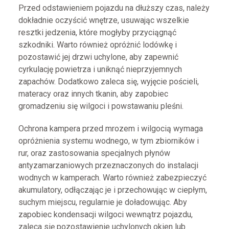
Przed odstawieniem pojazdu na dłuższy czas, należy
dokładnie oczyścić wnętrze, usuwając wszelkie
resztki jedzenia, które mogłyby przyciągnąć
szkodniki. Warto również opróżnić lodówkę i
pozostawić jej drzwi uchylone, aby zapewnić
cyrkulację powietrza i uniknąć nieprzyjemnych
zapachów. Dodatkowo zaleca się, wyjęcie pościeli,
materacy oraz innych tkanin, aby zapobiec
gromadzeniu się wilgoci i powstawaniu pleśni.
Ochrona kampera przed mrozem i wilgocią wymaga
opróżnienia systemu wodnego, w tym zbiorników i
rur, oraz zastosowania specjalnych płynów
antyzamarzaniowych przeznaczonych do instalacji
wodnych w kamperach. Warto również zabezpieczyć
akumulatory, odłączając je i przechowując w ciepłym,
suchym miejscu, regularnie je doładowując. Aby
zapobiec kondensacji wilgoci wewnątrz pojazdu,
zaleca się pozostawienie uchylonych okien lub