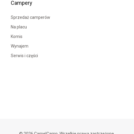
Campery
Sprzedaż camperów
Na placu
Komis
Wynajem
Serwis i części
© 2026 CamelCamp. Wszelkie prawa zastrzeżone.