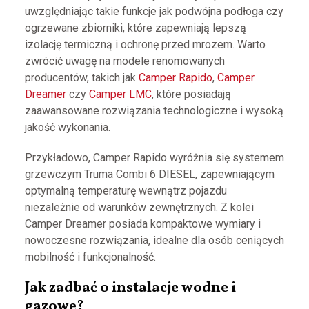
uwzględniając takie funkcje jak podwójna podłoga czy
ogrzewane zbiorniki, które zapewniają lepszą
izolację termiczną i ochronę przed mrozem. Warto
zwrócić uwagę na modele renomowanych
producentów, takich jak
Camper Rapido
,
Camper
Dreamer
czy
Camper LMC
, które posiadają
zaawansowane rozwiązania technologiczne i wysoką
jakość wykonania.
Przykładowo, Camper Rapido wyróżnia się systemem
grzewczym Truma Combi 6 DIESEL, zapewniającym
optymalną temperaturę wewnątrz pojazdu
niezależnie od warunków zewnętrznych. Z kolei
Camper Dreamer posiada kompaktowe wymiary i
nowoczesne rozwiązania, idealne dla osób ceniących
mobilność i funkcjonalność.
Jak zadbać o instalacje wodne i
gazowe?