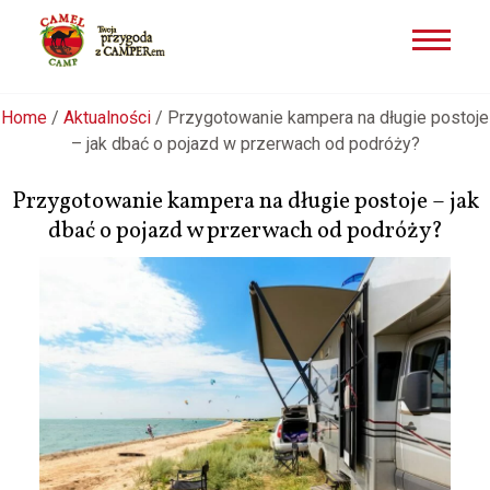
Przejdź
Home
/
Aktualności
/
Przygotowanie kampera na długie postoje
do
– jak dbać o pojazd w przerwach od podróży?
treści
Przygotowanie kampera na długie postoje – jak
dbać o pojazd w przerwach od podróży?