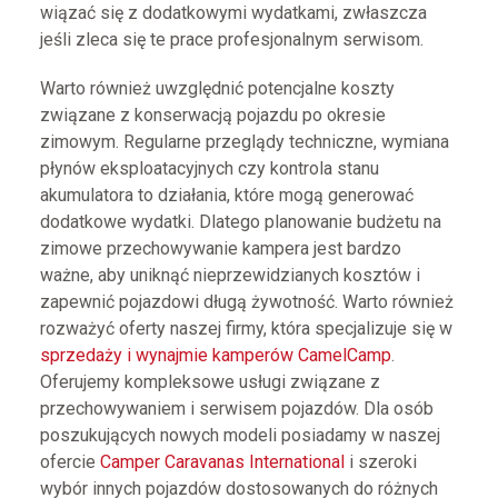
wiązać się z dodatkowymi wydatkami, zwłaszcza
jeśli zleca się te prace profesjonalnym serwisom.
Warto również uwzględnić potencjalne koszty
związane z konserwacją pojazdu po okresie
zimowym. Regularne przeglądy techniczne, wymiana
płynów eksploatacyjnych czy kontrola stanu
akumulatora to działania, które mogą generować
dodatkowe wydatki. Dlatego planowanie budżetu na
zimowe przechowywanie kampera jest bardzo
ważne, aby uniknąć nieprzewidzianych kosztów i
zapewnić pojazdowi długą żywotność. Warto również
rozważyć oferty naszej firmy, która specjalizuje się w
sprzedaży i wynajmie kamperów CamelCamp
.
Oferujemy kompleksowe usługi związane z
przechowywaniem i serwisem pojazdów. Dla osób
poszukujących nowych modeli posiadamy w naszej
ofercie
Camper Caravanas International
i szeroki
wybór innych pojazdów dostosowanych do różnych