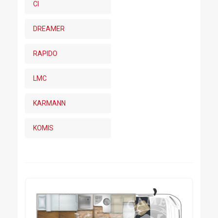
CI
DREAMER
RAPIDO
LMC
KARMANN
KOMIS