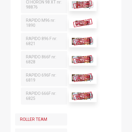
CI HORON 98 XT nr:
98876
RAPIDO M96 nr:
1890
RAPIDO 896 F nr:
6821
RAPIDO 866F nr:
6828
RAPIDO 696F nr:
6819
RAPIDO 666F nr:
6825
ROLLER TEAM