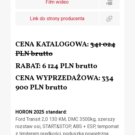
Film wideo
Link do strony producenta
CENA KATALOGOWA:
341 024
PLN brutto
RABAT: 6 124 PLN brutto
CENA WYPRZEDAŻOWA: 334
900 PLN brutto
HORON 2025 standard:
Ford Transit 2,0 130 KM, DMC 3500kg, szerszy
rozstaw osi, START&STOP, ABS + ESP, tempomat
z limiterem prędkości, poduszka powietrzna