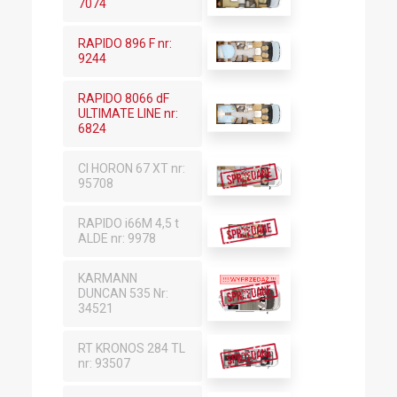
7074
RAPIDO 896 F nr:
9244
RAPIDO 8066 dF
ULTIMATE LINE nr:
6824
CI HORON 67 XT nr:
95708
RAPIDO i66M 4,5 t
ALDE nr: 9978
KARMANN
DUNCAN 535 Nr:
34521
RT KRONOS 284 TL
nr: 93507