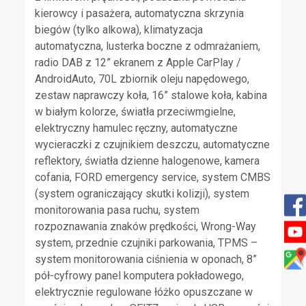
kierowcy i pasażera, automatyczna skrzynia
biegów (tylko alkowa), klimatyzacja
automatyczna, lusterka boczne z odmrażaniem,
radio DAB z 12” ekranem z Apple CarPlay /
AndroidAuto, 70L zbiornik oleju napędowego,
zestaw naprawczy koła, 16” stalowe koła, kabina
w białym kolorze, światła przeciwmgielne,
elektryczny hamulec ręczny, automatyczne
wycieraczki z czujnikiem deszczu, automatyczne
reflektory, światła dzienne halogenowe, kamera
cofania, FORD emergency service, system CMBS
(system ograniczający skutki kolizji), system
monitorowania pasa ruchu, system
rozpoznawania znaków prędkości, Wrong-Way
system, przednie czujniki parkowania, TPMS –
system monitorowania ciśnienia w oponach, 8”
pół-cyfrowy panel komputera pokładowego,
elektrycznie regulowane łóżko opuszczane w