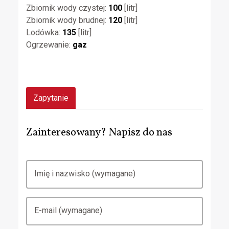
Zbiornik wody czystej:
100
[litr]
Zbiornik wody brudnej:
120
[litr]
Lodówka:
135
[litr]
Ogrzewanie:
gaz
Zapytanie
Zainteresowany? Napisz do nas
Imię i nazwisko (wymagane)
E-mail (wymagane)