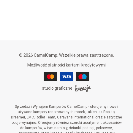
© 2026 CamelCamp. Wszelkie prawa zastrzeżone.
Możliwość płatności kartami kredytowymi
studio graficzne
Sprzedaż i Wynajem Kamperów CamelCamp - oferujemy nowe i
używane kampery renomowanych marek, takich jak Rapido,
Dreamer, LMC, Roller Team, Caravans International oraz elastyczne
opcje wynajmu. Oferujemy również szeroki asortyment akcesoriów
do kamperów, w tym namioty, ścianki, podłogi, pokrowce,