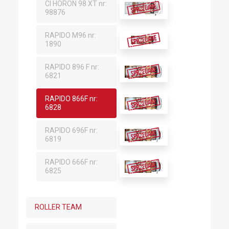
CI HORON 98 XT nr:
98876
RAPIDO M96 nr:
1890
RAPIDO 896 F nr:
6821
RAPIDO 866F nr:
6828
RAPIDO 696F nr:
6819
RAPIDO 666F nr:
6825
ROLLER TEAM