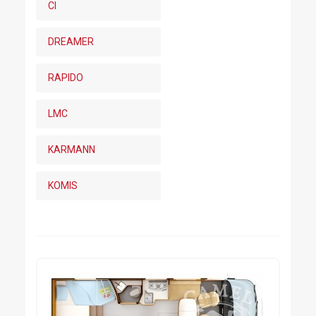
CI
DREAMER
RAPIDO
LMC
KARMANN
KOMIS