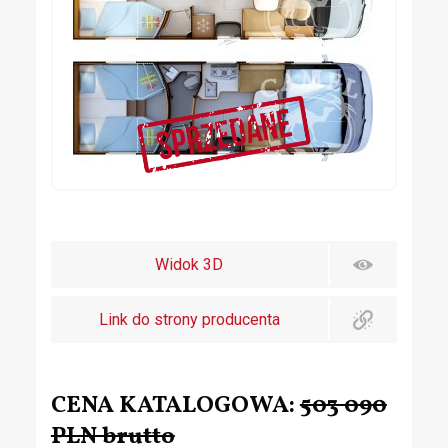
Widok 3D
Link do strony producenta
CENA KATALOGOWA:
503 090
PLN brutto