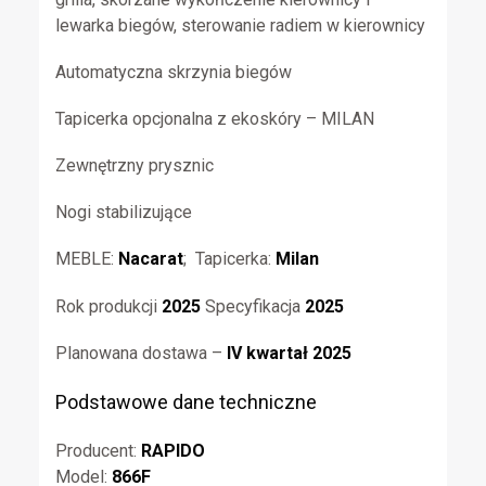
lewarka biegów, sterowanie radiem w kierownicy
Automatyczna skrzynia biegów
Tapicerka opcjonalna z ekoskóry – MILAN
Zewnętrzny prysznic
Nogi stabilizujące
MEBLE:
Nacarat
; Tapicerka:
Milan
Rok produkcji
2025
Specyfikacja
2025
Planowana dostawa –
IV kwartał 2025
Podstawowe dane techniczne
Producent:
RAPIDO
Model:
866F