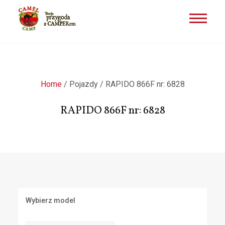
Przejdź
do
treści
Home
/
Pojazdy
/
RAPIDO 866F nr: 6828
RAPIDO 866F nr: 6828
Wybierz model