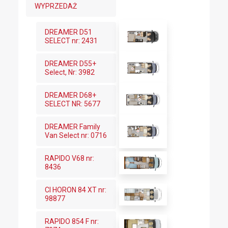
WYPRZEDAŻ
DREAMER D51
SELECT nr: 2431
DREAMER D55+
Select, Nr: 3982
DREAMER D68+
SELECT NR: 5677
DREAMER Family
Van Select nr: 0716
RAPIDO V68 nr:
8436
CI HORON 84 XT nr:
98877
RAPIDO 854 F nr: