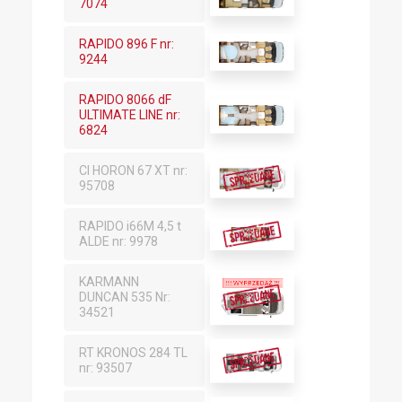
7074
RAPIDO 896 F nr:
9244
RAPIDO 8066 dF
ULTIMATE LINE nr:
6824
CI HORON 67 XT nr:
95708
RAPIDO i66M 4,5 t
ALDE nr: 9978
KARMANN
DUNCAN 535 Nr:
34521
RT KRONOS 284 TL
nr: 93507