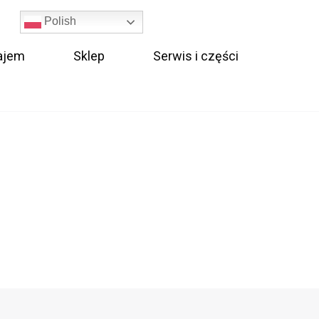
Polish
ajem
Sklep
Serwis i części