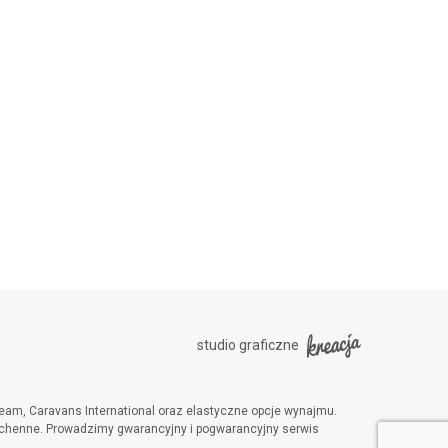
studio graficzne
am, Caravans International oraz elastyczne opcje wynajmu.
 kuchenne. Prowadzimy gwarancyjny i pogwarancyjny serwis