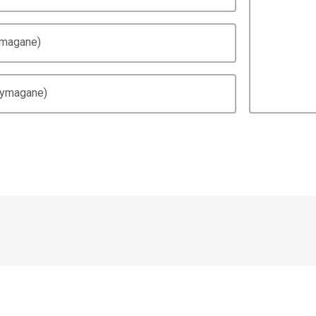
ymagane)
wymagane)