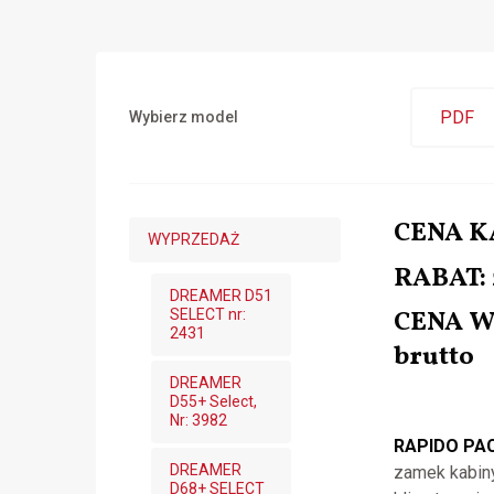
PDF
Wybierz model
CENA 
WYPRZEDAŻ
RABAT: 
DREAMER D51
CENA W
SELECT nr:
2431
brutto
DREAMER
D55+ Select,
Nr: 3982
RAPIDO PAC
DREAMER
zamek kabiny
D68+ SELECT