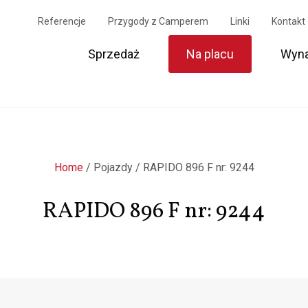
Referencje
Przygody z Camperem
Linki
Kontakt
Sprzedaż
Na placu
Wyn
Home
/
Pojazdy
/
RAPIDO 896 F nr: 9244
RAPIDO 896 F nr: 9244