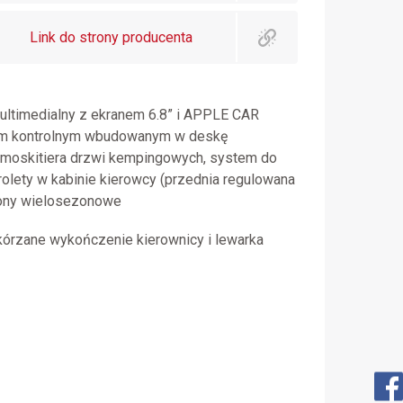
Link do strony producenta
ltimedialny z ekranem 6.8” i APPLE CAR
nem kontrolnym wbudowanym w deskę
 moskitiera drzwi kempingowych, system do
olety w kabinie kierowcy (przednia regulowana
pony wielosezonowe
kórzane wykończenie kierownicy i lewarka