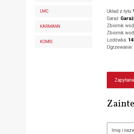
Układ z tyłu:
LMC
Garaż:
Garaż
Zbiornik wod
KARMANN
Zbiornik wod
Lodówka:
14
KOMIS
Ogrzewanie:
Zapytani
Zainte
Imię i na