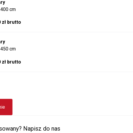
ry
 400 cm
 zł brutto
ry
 450 cm
 zł brutto
nie
esowany? Napisz do nas