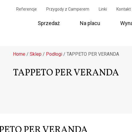
Referencje
Przygody z Camperem
Linki
Kontakt
Sprzedaż
Na placu
Wyn
Home
/
Sklep
/
Podłogi
/
TAPPETO PER VERANDA
TAPPETO PER VERANDA
PETO PER VERANDA