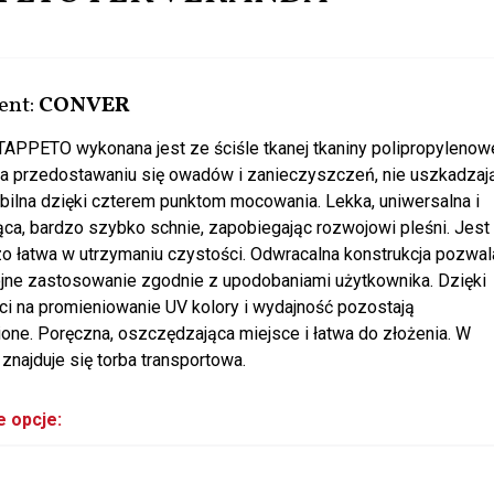
ent:
CONVER
APPETO wykonana jest ze ściśle tkanej tkaniny polipropylenowe
a przedostawaniu się owadów i zanieczyszczeń, nie uszkadzaj
abilna dzięki czterem punktom mocowania. Lekka, uniwersalna i
ca, bardzo szybko schnie, zapobiegając rozwojowi pleśni. Jest
o łatwa w utrzymaniu czystości. Odwracalna konstrukcja pozwal
jne zastosowanie zgodnie z upodobaniami użytkownika. Dzięki
i na promieniowanie UV kolory i wydajność pozostają
one. Poręczna, oszczędzająca miejsce i łatwa do złożenia. W
znajduje się torba transportowa.
 opcje: