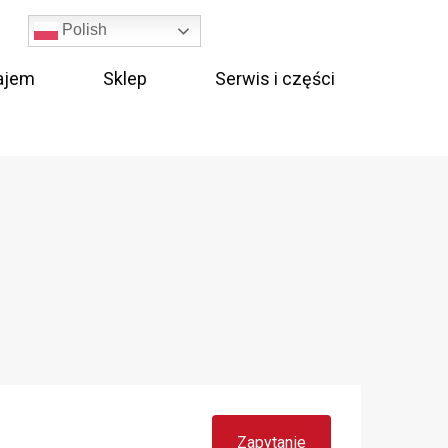
Polish
ajem
Sklep
Serwis i części
Zapytanie