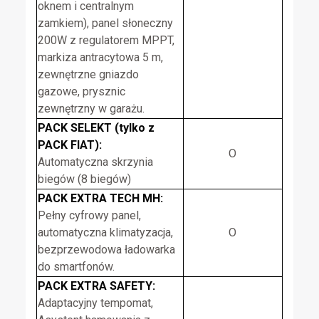
oknem i centralnym
zamkiem), panel słoneczny
200W z regulatorem MPPT,
markiza antracytowa 5 m,
zewnętrzne gniazdo
gazowe, prysznic
zewnętrzny w garażu.
PACK SELEKT (tylko z
PACK FIAT):
O
Automatyczna skrzynia
biegów (8 biegów)
PACK EXTRA TECH MH:
Pełny cyfrowy panel,
automatyczna klimatyzacja,
O
bezprzewodowa ładowarka
do smartfonów.
PACK EXTRA SAFETY:
Adaptacyjny tempomat,