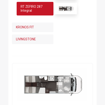
RT ZEFIRO 287
Integral
KRONOS FIT
LIVINGSTONE