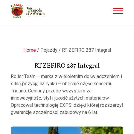
Przejdź
do
treści
Home
/
Pojazdy
/
RT ZEFIRO 287 Integral
RT ZEFIRO 287 Integral
Roller Team – marka z wieloletnim doświadczeniem i
silną pozycją na rynku – obecnie część koncernu
Trigano. Ceniony przede wszystkim za
innowacyjność, styl i jakość użytych materiałów.
Opracował technologię EXPS, dzięki której rozszerzył
gwarancje szczelności zabudowy na 6 lat.