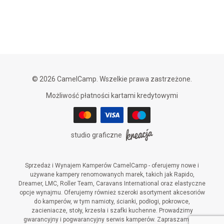
© 2026 CamelCamp. Wszelkie prawa zastrzeżone.
Możliwość płatności kartami kredytowymi
studio graficzne
Sprzedaż i Wynajem Kamperów CamelCamp - oferujemy nowe i
używane kampery renomowanych marek, takich jak Rapido,
Dreamer, LMC, Roller Team, Caravans International oraz elastyczne
opcje wynajmu. Oferujemy również szeroki asortyment akcesoriów
do kamperów, w tym namioty, ścianki, podłogi, pokrowce,
zacieniacze, stoły, krzesła i szafki kuchenne. Prowadzimy
gwarancyjny i pogwarancyjny serwis kamperów. Zapraszamy do