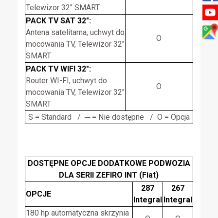
Telewizor 32″ SMART
PACK TV SAT 32″:
Antena satelitarna, uchwyt do
O
mocowania TV, Telewizor 32″
SMART
PACK TV WIFI 32″:
Router WI-FI, uchwyt do
O
mocowania TV, Telewizor 32″
SMART
S = Standard / ─ = Nie dostępne / O = Opcja
DOSTĘPNE OPCJE DODATKOWE PODWOZIA
DLA SERII ZEFIRO INT (Fiat)
287
267
OPCJE
Integral
Integral
180 hp automatyczna skrzynia