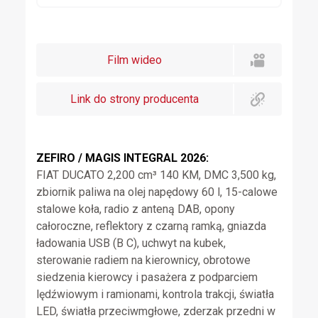
Film wideo
Link do strony producenta
ZEFIRO / MAGIS INTEGRAL 2026:
FIAT DUCATO 2,200 cm³ 140 KM, DMC 3,500 kg,
zbiornik paliwa na olej napędowy 60 l, 15-calowe
stalowe koła, radio z anteną DAB, opony
całoroczne, reflektory z czarną ramką, gniazda
ładowania USB (B C), uchwyt na kubek,
sterowanie radiem na kierownicy, obrotowe
siedzenia kierowcy i pasażera z podparciem
lędźwiowym i ramionami, kontrola trakcji, światła
LED, światła przeciwmgłowe, zderzak przedni w