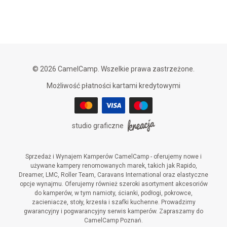
© 2026 CamelCamp. Wszelkie prawa zastrzeżone.
Możliwość płatności kartami kredytowymi
studio graficzne
Sprzedaż i Wynajem Kamperów CamelCamp - oferujemy nowe i
używane kampery renomowanych marek, takich jak Rapido,
Dreamer, LMC, Roller Team, Caravans International oraz elastyczne
opcje wynajmu. Oferujemy również szeroki asortyment akcesoriów
do kamperów, w tym namioty, ścianki, podłogi, pokrowce,
zacieniacze, stoły, krzesła i szafki kuchenne. Prowadzimy
gwarancyjny i pogwarancyjny serwis kamperów. Zapraszamy do
CamelCamp Poznań.