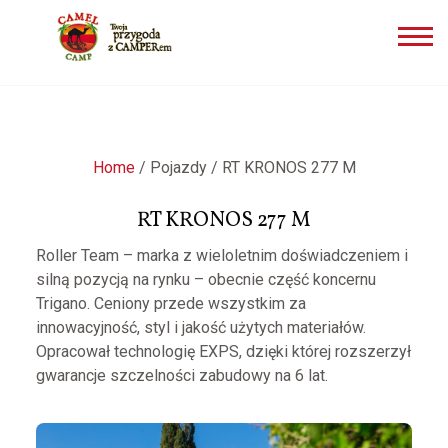
Przejdź
do
treści
Home
/
Pojazdy
/
RT KRONOS 277 M
RT KRONOS 277 M
Roller Team – marka z wieloletnim doświadczeniem i
silną pozycją na rynku – obecnie część koncernu
Trigano. Ceniony przede wszystkim za
innowacyjność, styl i jakość użytych materiałów.
Opracował technologię EXPS, dzięki której rozszerzył
gwarancje szczelności zabudowy na 6 lat.