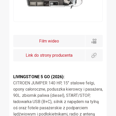
Film wideo
Link do strony producenta
LIVINGSTONE 5 GO (2026):
CITROEN JUMPER 140 HP, 15″ stalowe felgi,
opony całoroczne, poduszka kierowcy i pasażera,
90L. zbiornik paliwa (diesel), START/STOP,
ładowarka USB (B+C), silnik z napędem na tylną
oś oraz fotele pasażerskie z podparciem
lędźwiowym i podłokietnikami, radio z anteną