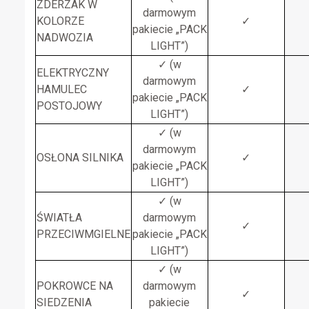
ZDERZAK W
darmowym
KOLORZE
✓
pakiecie „PACK
NADWOZIA
LIGHT”)
✓ (w
ELEKTRYCZNY
darmowym
HAMULEC
✓
pakiecie „PACK
POSTOJOWY
LIGHT”)
✓ (w
darmowym
OSŁONA SILNIKA
✓
pakiecie „PACK
LIGHT”)
✓ (w
ŚWIATŁA
darmowym
✓
PRZECIWMGIELNE
pakiecie „PACK
LIGHT”)
✓ (w
POKROWCE NA
darmowym
✓
SIEDZENIA
pakiecie