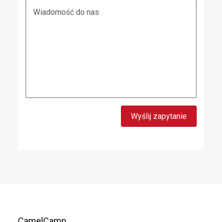
Wiadomość do nas
CamelCamp