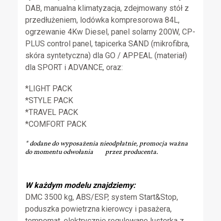
DAB, manualna klimatyzacja, zdejmowany stół z
przedłużeniem, lodówka kompresorowa 84L,
ogrzewanie 4Kw Diesel, panel solarny 200W, CP-
PLUS control panel, tapicerka SAND (mikrofibra,
skóra syntetyczna) dla GO / APPEAL (materiał)
dla SPORT i ADVANCE, oraz:
*LIGHT PACK
*STYLE PACK
*TRAVEL PACK
*COMFORT PACK
* dodane do wyposażenia nieodpłatnie, promocja ważna
do momentu odwołania przez producenta.
W każdym modelu znajdziemy:
DMC 3500 kg, ABS/ESP, system Start&Stop,
poduszka powietrzna kierowcy i pasażera,
tempomat, elektrycznie regulowane lusterka z