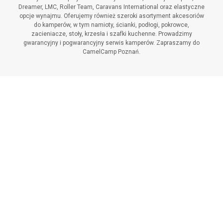
Dreamer, LMC, Roller Team, Caravans International oraz elastyczne
opcje wynajmu. Oferujemy również szeroki asortyment akcesoriów
do kamperów, w tym namioty, ścianki, podłogi, pokrowce,
zacieniacze, stoły, krzesła i szafki kuchenne. Prowadzimy
gwarancyjny i pogwarancyjny serwis kamperów. Zapraszamy do
CamelCamp Poznań.