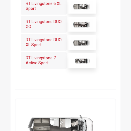
RT Livingstone 6 XL
Sport
RT Livingstone DUO
GO
RT Livingstone DUO
XL Sport
RT Livingstone 7
Active Sport