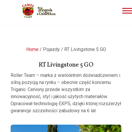
Przejdź
do
treści
Home
/
Pojazdy
/
RT Livingstone 5 GO
RT Livingstone 5 GO
Roller Team – marka z wieloletnim doświadczeniem i
silną pozycją na rynku – obecnie część koncernu
Trigano. Ceniony przede wszystkim za
innowacyjność, styl i jakość użytych materiałów.
Opracował technologię EXPS, dzięki której rozszerzył
gwarancje szczelności zabudowy na 6 lat.