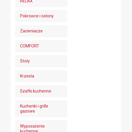
RELAX
Pokrowce i osłony
Zacieniacze
COMFORT
Stoły
Krzesła
Szafki kuchenne
Kuchenki i grille
gazowe
Wyposażenie
kuchenne