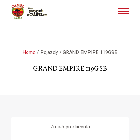
Przejdź
do
treści
Home
/
Pojazdy
/
GRAND EMPIRE 119GSB
GRAND EMPIRE 119GSB
Zmień producenta