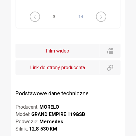
4
14
Film wideo
Link do strony producenta
Podstawowe dane techniczne
Producent:
MORELO
Model:
GRAND EMPIRE 119GSB
Podwozie:
Mercedes
Silnik:
12,8-530 KM