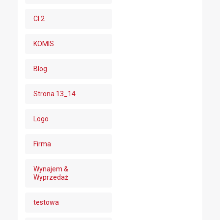
CI 2
KOMIS
Blog
Strona 13_14
Logo
Firma
Wynajem &
Wyprzedaż
testowa