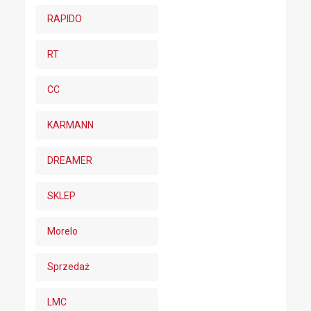
RAPIDO
RT
CC
KARMANN
DREAMER
SKLEP
Morelo
Sprzedaż
LMC