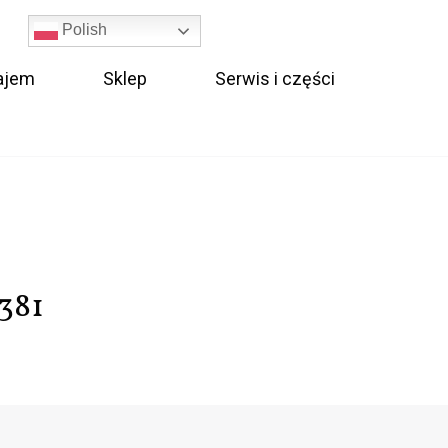
Polish
ajem
Sklep
Serwis i części
381