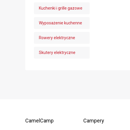
Kuchenki i grille gazowe
Wyposażenie kuchenne
Rowery elektryczne
Skutery elektryczne
CamelCamp
Campery