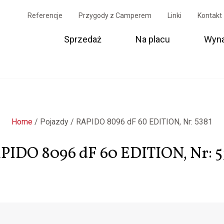
Referencje
Przygody z Camperem
Linki
Kontakt
Sprzedaż
Na placu
Wyn
Home
/
Pojazdy
/
RAPIDO 8096 dF 60 EDITION, Nr: 5381
PIDO 8096 dF 60 EDITION, Nr: 5