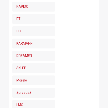
RAPIDO
RT
CC
KARMANN
DREAMER
SKLEP
Morelo
Sprzedaż
LMC