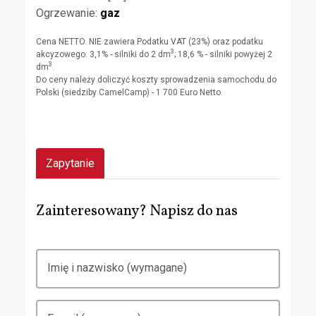
Ogrzewanie:
gaz
Cena NETTO. NIE zawiera Podatku VAT (23%) oraz podatku
3
akcyzowego: 3,1% - silniki do 2 dm
; 18,6 % - silniki powyżej 2
3
dm
.
Do ceny należy doliczyć koszty sprowadzenia samochodu do
Polski (siedziby CamelCamp) - 1 700 Euro Netto.
Zapytanie
Zainteresowany? Napisz do nas
Imię i nazwisko (wymagane)