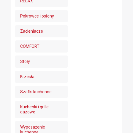
RELAX
Pokrowce i osłony
Zacieniacze
COMFORT
Stoły
Krzesła
Szafki kuchenne
Kuchenki i grille
gazowe
Wyposażenie
kuchenne