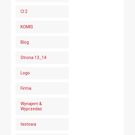
CI 2
KOMIS
Blog
Strona 13_14
Logo
Firma
Wynajem &
Wyprzedaż
testowa