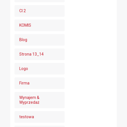
CI 2
KOMIS
Blog
Strona 13_14
Logo
Firma
Wynajem &
Wyprzedaż
testowa