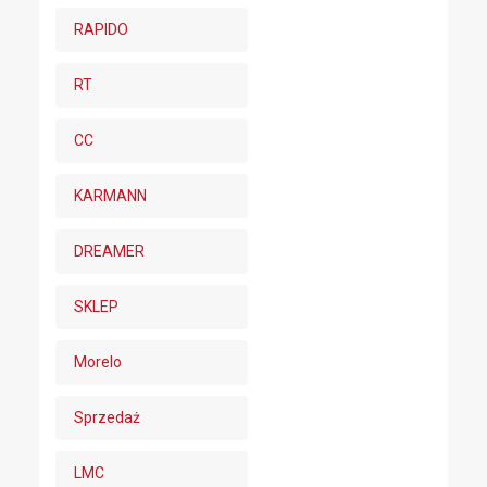
RAPIDO
RT
CC
KARMANN
DREAMER
SKLEP
Morelo
Sprzedaż
LMC