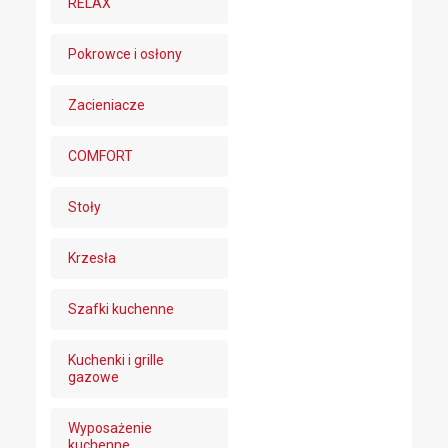
RELAX
Pokrowce i osłony
Zacieniacze
COMFORT
Stoły
Krzesła
Szafki kuchenne
Kuchenki i grille
gazowe
Wyposażenie
kuchenne