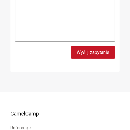
CamelCamp
Referencje