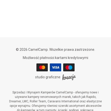
© 2026 CamelCamp. Wszelkie prawa zastrzeżone.
Możliwość płatności kartami kredytowymi
studio graficzne
Sprzedaż i Wynajem Kamperów CamelCamp - oferujemy nowe i
używane kampery renomowanych marek, takich jak Rapido,
Dreamer, LMC, Roller Team, Caravans International oraz elastyczne
opcje wynajmu. Oferujemy również szeroki asortyment akcesoriów
do kamperów, w tym namioty, ścianki, podłogi, pokrowce,