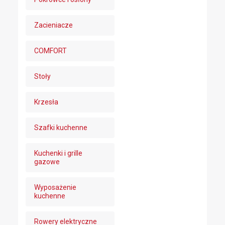
Zacieniacze
COMFORT
Stoły
Krzesła
Szafki kuchenne
Kuchenki i grille
gazowe
Wyposażenie
kuchenne
Rowery elektryczne