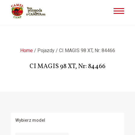
Przejdź
do
treści
Home
/
Pojazdy
/
CI MAGIS 98 XT, Nr: 84466
CI MAGIS 98 XT, Nr: 84466
Wybierz model