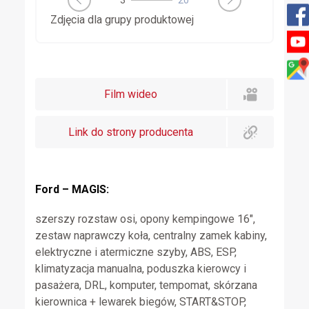
3
20
Zdjęcia dla grupy produktowej
Film wideo
Link do strony producenta
Ford – MAGIS:
szerszy rozstaw osi, opony kempingowe 16″,
zestaw naprawczy koła, centralny zamek kabiny,
elektryczne i atermiczne szyby, ABS, ESP,
klimatyzacja manualna, poduszka kierowcy i
pasażera, DRL, komputer, tempomat, skórzana
kierownica + lewarek biegów, START&STOP,