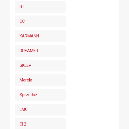
RT
CC
KARMANN
DREAMER
SKLEP
Morelo
Sprzedaż
LMC
CI 2