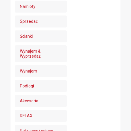
Namioty
Sprzedaż
Ścianki
Wynajem &
Wyprzedaż
Wynajem
Podłogi
Akcesoria
RELAX
Pokrowce i osłony