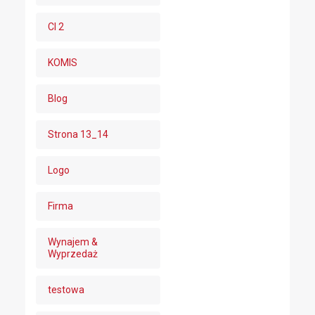
CI 2
KOMIS
Blog
Strona 13_14
Logo
Firma
Wynajem &
Wyprzedaż
testowa