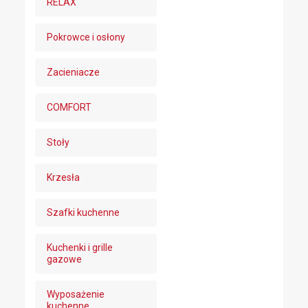
RELAX
Pokrowce i osłony
Zacieniacze
COMFORT
Stoły
Krzesła
Szafki kuchenne
Kuchenki i grille
gazowe
Wyposażenie
kuchenne