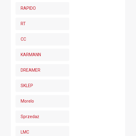
RAPIDO
RT
CC
KARMANN
DREAMER
SKLEP
Morelo
Sprzedaż
LMC