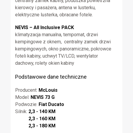
centralny zamek kabiny, poduszka powietrzna
kierowcy i pasażera, antena w lusterku,
elektryczne lusterka, obracane fotele.
NEVIS – All Inclusive PACK
klimatyzacja manualna, tempomat, drzwi
kempingowe z oknem, centralny zamek drzwi
kempingowych, okno panoramiczne, pokrowce
foteli kabiny, uchwyt TV/LCD, wentylator
dachowy, rolety okien kabiny
Podstawowe dane techniczne
Producent:
McLouis
Model:
NEVIS 73 G
Podwozie:
Fiat Ducato
Silnik:
2,3 - 140 KM
2,3 - 160 KM
2,3 - 180 KM