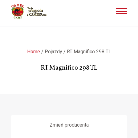
Przejdź
do
treści
Home
/
Pojazdy
/
RT Magnifico 298 TL
RT Magnifico 298 TL
Zmień producenta