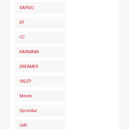
RAPIDO
RT
CC
KARMANN
DREAMER
SKLEP
Morelo
Sprzedaż
LMC