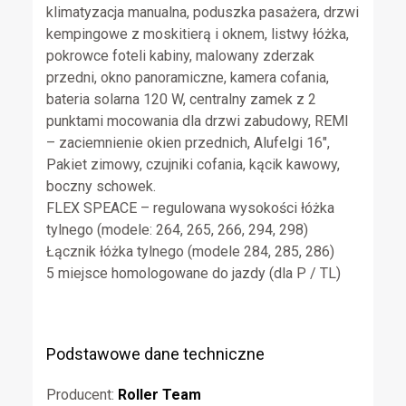
klimatyzacja manualna, poduszka pasażera, drzwi
kempingowe z moskitierą i oknem, listwy łóżka,
pokrowce foteli kabiny, malowany zderzak
przedni, okno panoramiczne, kamera cofania,
bateria solarna 120 W, centralny zamek z 2
punktami mocowania dla drzwi zabudowy, REMI
– zaciemnienie okien przednich, Alufelgi 16″,
Pakiet zimowy, czujniki cofania, kącik kawowy,
boczny schowek.
FLEX SPEACE – regulowana wysokości łóżka
tylnego (modele: 264, 265, 266, 294, 298)
Łącznik łóżka tylnego (modele 284, 285, 286)
5 miejsce homologowane do jazdy (dla P / TL)
Podstawowe dane techniczne
Producent:
Roller Team