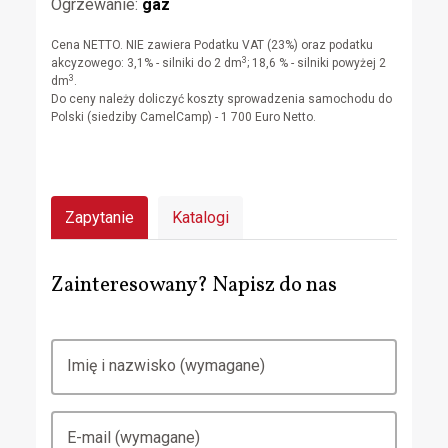
Ogrzewanie:
gaz
Cena NETTO. NIE zawiera Podatku VAT (23%) oraz podatku
3
akcyzowego: 3,1% - silniki do 2 dm
; 18,6 % - silniki powyżej 2
3
dm
.
Do ceny należy doliczyć koszty sprowadzenia samochodu do
Polski (siedziby CamelCamp) - 1 700 Euro Netto.
Zapytanie
Katalogi
Zainteresowany? Napisz do nas
Imię i nazwisko (wymagane)
E-mail (wymagane)