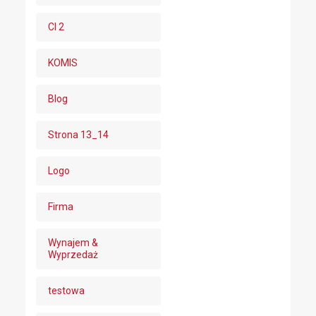
CI 2
KOMIS
Blog
Strona 13_14
Logo
Firma
Wynajem &
Wyprzedaż
testowa