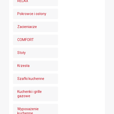
RELAX
Pokrowce i osłony
Zacieniacze
COMFORT
Stoły
Krzesła
Szafki kuchenne
Kuchenki i grille
gazowe
Wyposażenie
kuchenne